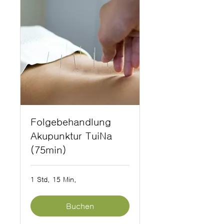
Folgebehandlung
Akupunktur TuiNa
(75min)
1 Std. 15 Min.
Buchen