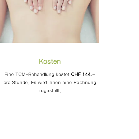
Kosten
Eine TCM-Behandlung kostet
CHF 144.-
pro Stunde. Es wird Ihnen eine Rechnung
zugestellt.
Abmeldungen bis 24 Stunden vor dem
Termin sind kostenfrei. Bei späteren
Abmeldungen verrechne ich 30 Minuten.