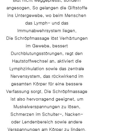
Blut nicht weggepresst, sondern
angesogen. So gelangen die Giftstoffe
ins Untergewebe, wo beim Menschen
das Lymph- und das
Immunabwehrsystem liegen.
Die Schröpfmassage löst Verhärtungen
im Gewebe, bessert
Durchblutungsstörungen, regt den
Hautstoffwechsel an, aktiviert die
Lymphzirkulation sowie das zentrale
Nervensystem, das rückwirkend im
gesamten Körper für eine bessere
Verfassung sorgt. Die Schröpfmassage
ist also hervorragend geeignet, um
Muskelverspannungen zu lösen,
Schmerzen im Schulter-, Nacken-
oder Lendenbereich sowie andere
Verspannungen am Körper zu lindern.