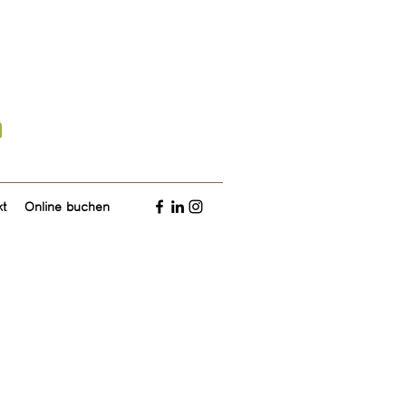
n
kt
Online buchen